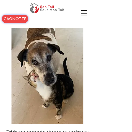
CAGNOTTE
Offrir une seconde chance aux animaux